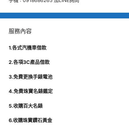
手機 : 0918686265 加LINE詢問
服務內容
1.各式汽機車借款
2.各項3C產品借款
3.免費更換手錶電池
4.免費珠寶名錶鑑定
5.收購百大名錶
6.收購珠寶鑽石黃金