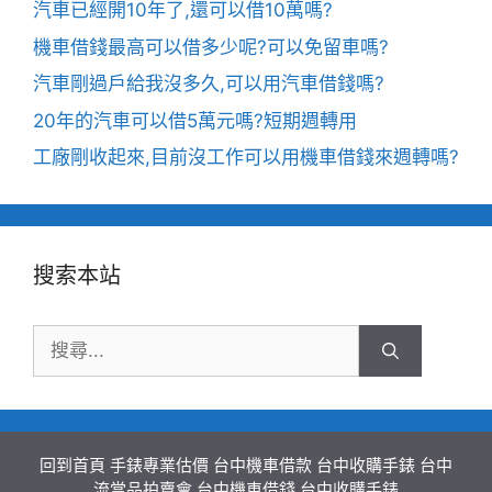
汽車已經開10年了,還可以借10萬嗎?
機車借錢最高可以借多少呢?可以免留車嗎?
汽車剛過戶給我沒多久,可以用汽車借錢嗎?
20年的汽車可以借5萬元嗎?短期週轉用
工廠剛收起來,目前沒工作可以用機車借錢來週轉嗎?
搜索本站
搜
尋:
回到首頁
手錶專業估價
台中機車借款
台中收購手錶
台中
流當品拍賣會
台中機車借錢
台中收購手錶