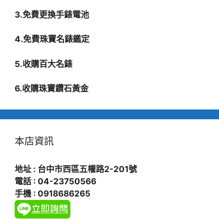
3.免費更換手錶電池
4.免費珠寶名錶鑑定
5.收購百大名錶
6.收購珠寶鑽石黃金
本店資訊
地址 : 台中市西區五權路2-201號
電話 : 04-23750566
手機 : 0918686265