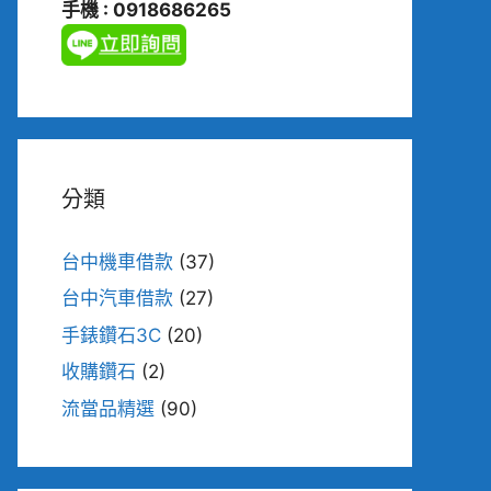
手機 : 0918686265
分類
台中機車借款
(37)
台中汽車借款
(27)
手錶鑽石3C
(20)
收購鑽石
(2)
流當品精選
(90)