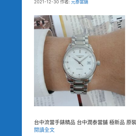
2021-12-30
作者:
元泰當舖
台中流當手錶精品 台中潤泰當舖 極新品 原裝 LO
閱讀全文