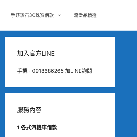
手錶鑽石3C珠寶借款
流當品精選
加入官方LINE
手機 : 0918686265 加LINE詢問
服務內容
1.各式汽機車借款