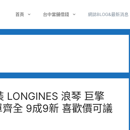
首頁
台中當舖借錢
網誌BLOG&最新消息
ONGINES 浪琴 巨擎
單齊全 9成9新 喜歡價可議