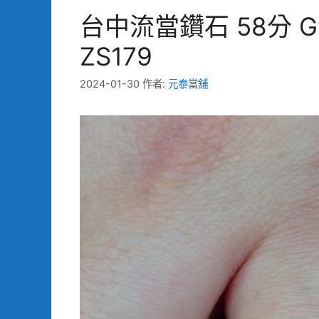
台中流當鑽石 58分 
ZS179
2024-01-30
作者:
元泰當舖