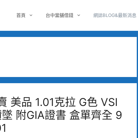
首頁
台中當舖借錢
網誌BLOG&最新消息
品 1.01克拉 G色 VSI
鑽墜 附GIA證書 盒單齊全 9
1