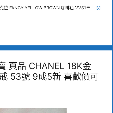
 FANCY YELLOW BROWN 咖啡色 VVS1車 …
閱
真品 CHANEL 18K金
寶戒 53號 9成5新 喜歡價可