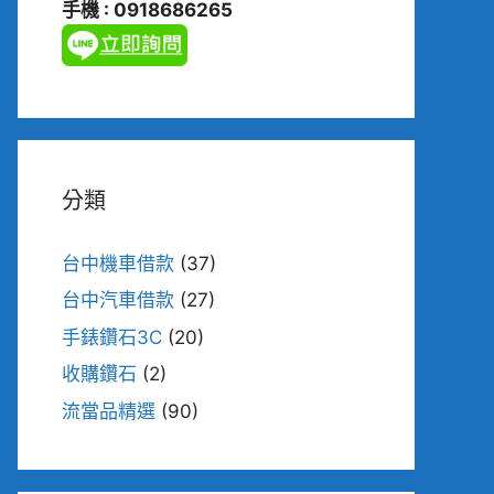
手機 : 0918686265
分類
台中機車借款
(37)
台中汽車借款
(27)
手錶鑽石3C
(20)
收購鑽石
(2)
流當品精選
(90)