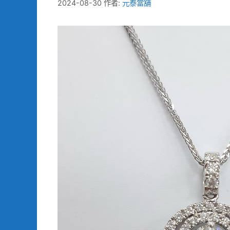
2024-08-30
作者:
元泰當舖