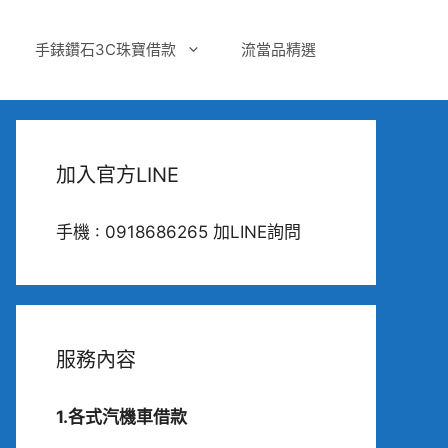
手錶鑽石3C珠寶借款
流當品精選
加入官方LINE
手機 : 0918686265 加LINE詢問
服務內容
1.各式汽機車借款