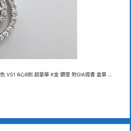
 VS1 8心8劍 超豪華 K金 鑽墜 附GIA證書 盒單 …