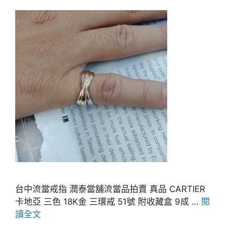
台中流當戒指 潤泰當舖流當品拍賣 真品 CARTIER
卡地亞 三色 18K金 三環戒 51號 附收藏盒 9成 …
閱
讀全文