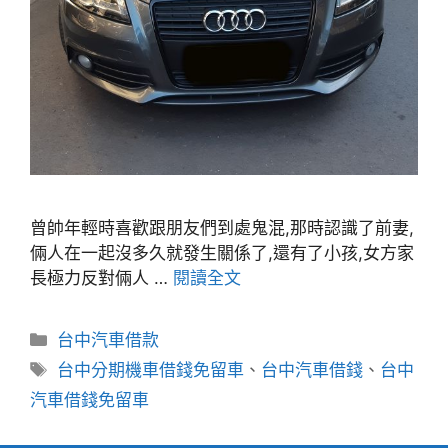
曾帥年輕時喜歡跟朋友們到處鬼混,那時認識了前妻,
倆人在一起沒多久就發生關係了,還有了小孩,女方家
長極力反對倆人 …
閱讀全文
分
台中汽車借款
類
標
台中分期機車借錢免留車
、
台中汽車借錢
、
台中
籤
汽車借錢免留車