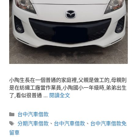
小陶生長在一個普通的家庭裡,父親是做工的,母親則
是在紡織工廠當作業員,小陶國小一年級時,弟弟出生
了,看似很普通 …
閱讀全文
分
台中汽車借款
類
標
分期汽車借款
、
台中汽車借款
、
台中汽車借款免
籤
留車