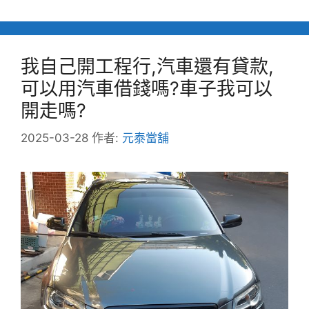
我自己開工程行,汽車還有貸款,
可以用汽車借錢嗎?車子我可以
開走嗎?
2025-03-28
作者:
元泰當舖