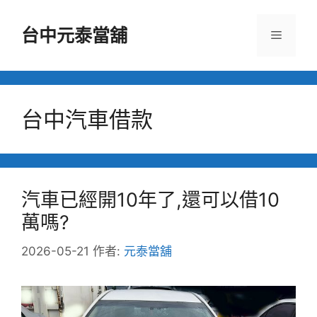
跳
至
台中元泰當舖
選
主
要
單
內
容
台中汽車借款
汽車已經開10年了,還可以借10
萬嗎?
2026-05-21
作者:
元泰當舖