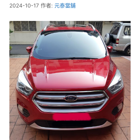
2024-10-17
作者:
元泰當舖