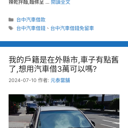
辣乾拌麵,麵條呈 …
閱讀全文
分
台中汽車借款
類
標
台中汽車借錢
、
台中汽車借錢免留車
籤
我的戶籍是在外縣市,車子有點舊
了,想用汽車借3萬可以嗎?
2024-07-10
作者:
元泰當舖