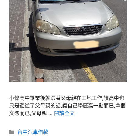
小偉高中畢業後就跟著父母親在工地工作,讀高中也
只是聽從了父母親的話,讓自己學歷高一點而已,拿個
文憑而已,父母親 …
閱讀全文
分
台中汽車借款