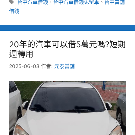
標
台中汽車借錢
、
台中汽車借錢免留車
、
台中當舖
籤
借錢
20年的汽車可以借5萬元嗎?短期
週轉用
2025-06-03
作者:
元泰當舖