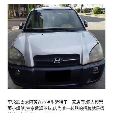
李永跟太太阿芳在市場附近租了一家店面,倆人經營
著小麵館,生意還算不錯,店內唯一必點的招牌就是香