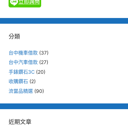
分類
台中機車借款
(37)
台中汽車借款
(27)
手錶鑽石3C
(20)
收購鑽石
(2)
流當品精選
(90)
近期文章