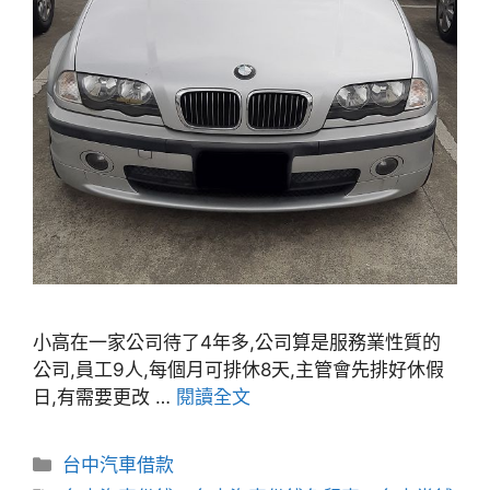
小高在一家公司待了4年多,公司算是服務業性質的
公司,員工9人,每個月可排休8天,主管會先排好休假
日,有需要更改 …
閱讀全文
分
台中汽車借款
類