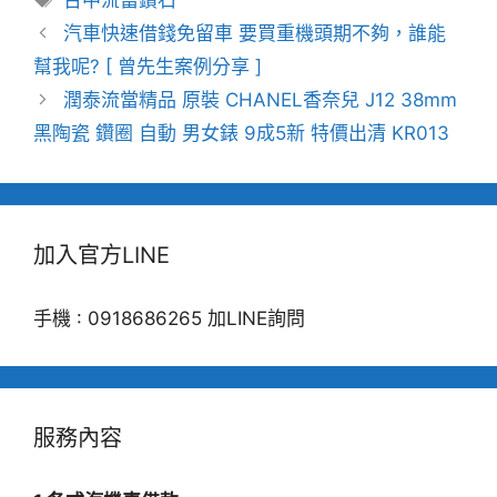
台中流當鑽石
籤
汽車快速借錢免留車 要買重機頭期不夠，誰能
幫我呢? [ 曾先生案例分享 ]
潤泰流當精品 原裝 CHANEL香奈兒 J12 38mm
黑陶瓷 鑽圈 自動 男女錶 9成5新 特價出清 KR013
加入官方LINE
手機 : 0918686265 加LINE詢問
服務內容