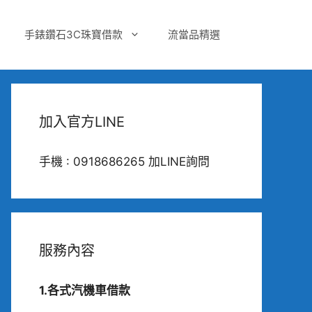
手錶鑽石3C珠寶借款
流當品精選
加入官方LINE
手機 : 0918686265 加LINE詢問
服務內容
1.各式汽機車借款