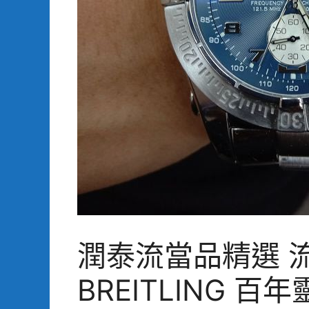
潤泰流當品精選 流
BREITLING 百