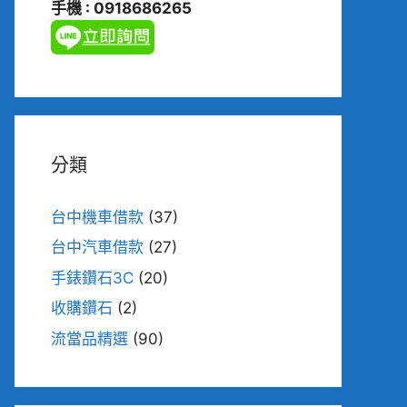
手機 : 0918686265
分類
台中機車借款
(37)
台中汽車借款
(27)
手錶鑽石3C
(20)
收購鑽石
(2)
流當品精選
(90)