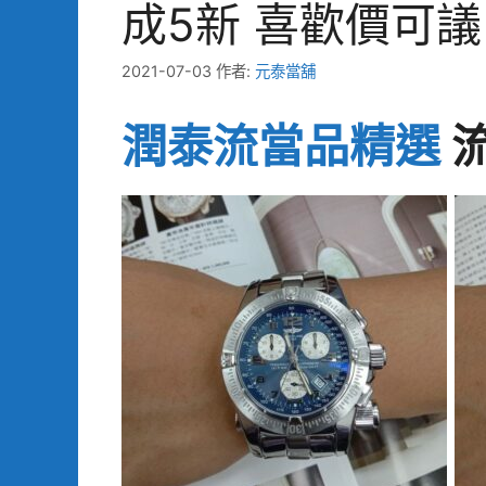
成5新 喜歡價可議 
2021-07-03
作者:
元泰當舖
潤泰流當品精選