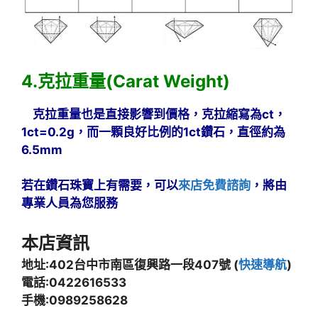
4.克拉重量(Carat Weight)
克拉重量也是直接影響到價格，克拉縮寫為ct，
1ct=0.2g，而一顆良好比例的1ct鑽石，直徑約為
6.5mm
若在鑽石珠寶上有需要，可以
來店免費諮詢
，將由
專業人員為您服務
本店資訊
地址:402台中市南區復興路一段407號 (
快速導航
)
電話:0422616533
手機:0989258628