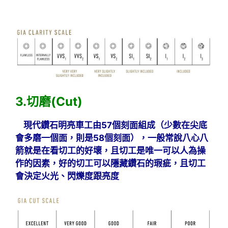
3.切磨(Cut)
現代鑽石明亮車工由57個刻面組成（少數在尖底
會多磨一個面，則是58個刻面），一般常說八心八
箭就是在看切工的好壞，且切工是唯一可以人為操
作的因素，好的切工可以隱藏鑽石的瑕疵，且切工
會決定火光、閃爍度跟亮度