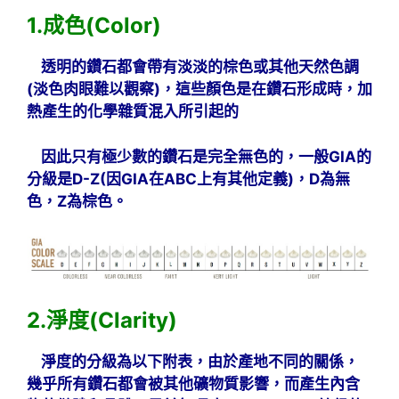
1.成色(Color)
透明的鑽石都會帶有淡淡的棕色或其他天然色調
(淡色
肉眼難以觀察)
，這些顏色是在鑽石形成時，加
熱產生的化學雜質混入所引起的
因此只有極少數的鑽石是完全無色的，一般GIA的
分級是D-Z(因GIA在ABC上有其他定義)，D為無
色，Z為棕色。
2.淨度(Clarity)
淨度的分級為以下附表，由於產地不同的關係，
幾乎所有鑽石都會被其他礦物質影響，而產生內含