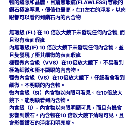
物的縫隙和晶體，目前無瑕疵(FLAWLESS)等級的
鑽石極為罕見，價值也最高，在I1左右的淨度，以肉
眼都可以看的到鑽石內的內含物
無瑕級 (FL) 在 10 倍放大鏡下未發現任何內含物, 而
且沒有表面瑕疵
內無瑕級(IF) 10 倍放大鏡下未發現任何內含物，並
且隻發現了極其細微的表面瑕疵
極輕微內含級（VVS）在10倍放大鏡下，不易看到
極為細微和極不顯眼的內含物。
輕微內含級（VS）在10倍放大鏡下，仔細看會看到
細微，不明顯的內含物。
微內含級（SI）內含物以肉眼可看見。在10倍放大
鏡下，能明顯看到內含物。
內含級（I）- 內含物以肉眼明顯可見，而且有機會
影響到鑽石。內含物在10 倍放大鏡下清晰可見，且
會影響鑽石的淨度和明亮度。