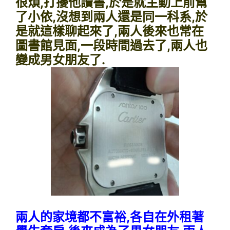
很煩,打擾他讀書,於是就主動上前幫
了小依,沒想到兩人還是同一科系,於
是就這樣聊起來了,兩人後來也常在
圖書館見面,一段時間過去了,兩人也
變成男女朋友了.
兩人的家境都不富裕,各自在外租著