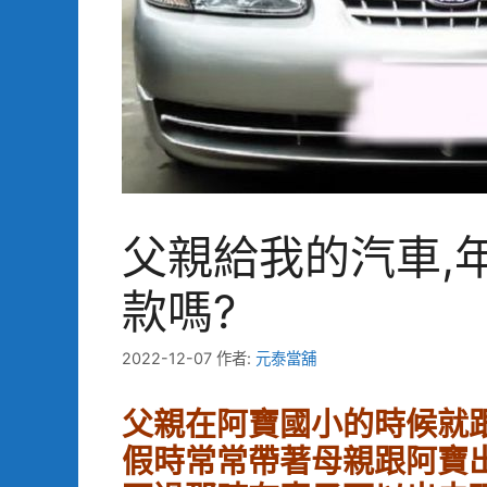
父親給我的汽車,
款嗎?
2022-12-07
作者:
元泰當舖
父親在阿寶國小的時候就
假時常常帶著母親跟阿寶出