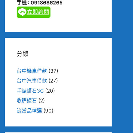
手機 : 0918686265
分類
台中機車借款
(37)
台中汽車借款
(27)
手錶鑽石3C
(20)
收購鑽石
(2)
流當品精選
(90)