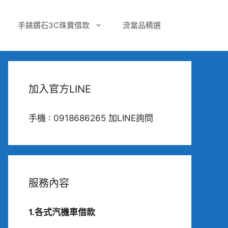
手錶鑽石3C珠寶借款
流當品精選
加入官方LINE
手機 : 0918686265 加LINE詢問
服務內容
1.各式汽機車借款