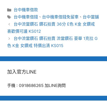
分
台中機車借款
類
標
台中機車借錢
、
台中機車借錢免留車
、
台中當舖
籤
台中流當鑽石 鑽石拍賣 36分 E色 K金 女鑽戒
喜歡價可議 KS012
台中流當鑽石 鑽石拍賣 流當鑽石 豪華 1克拉 G
色 K金 女鑽戒 特價出清 KS015
加入官方LINE
手機 : 0918686265 加LINE詢問