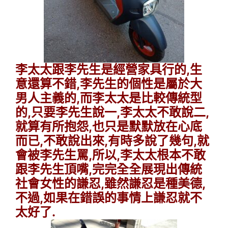
李太太跟李先生是經營家具行的,生
意還算不錯,李先生的個性是屬於大
男人主義的,而李太太是比較傳統型
的,只要李先生說一,李太太不敢說二,
就算有所抱怨,也只是默默放在心底
而已,不敢說出來,有時多說了幾句,就
會被李先生罵,所以,李太太根本不敢
跟李先生頂嘴,完完全全展現出傳統
社會女性的謙忍,雖然謙忍是種美德,
不過,如果在錯誤的事情上謙忍就不
太好了.