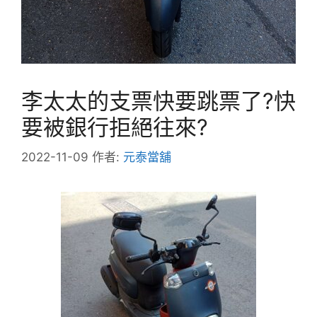
李太太的支票快要跳票了?快
要被銀行拒絕往來?
2022-11-09
作者:
元泰當舖